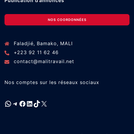
Publication d’annonces
NOS COORDONNÉES
Faladjié, Bamako, MALI
+223 92 11 62 46
contact@malitravail.net
Nos comptes sur les réseaux sociaux
WhatsApp
Telegram
Facebook
LinkedIn
TikTok
X