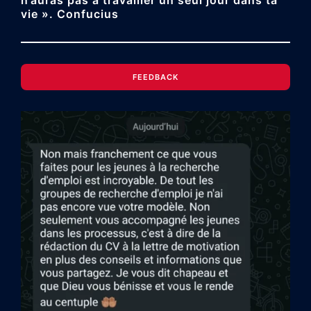
n’auras pas à travailler un seul jour dans ta
vie ». Confucius
FEEDBACK