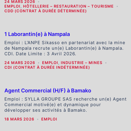
24 MARS 2026
EMPLOI
,
HÔTELLERIE – RESTAURATION – TOURISME
CDD (CONTRAT À DURÉE DÉTERMINÉE)
1 Laborantin(e) à Nampala
Emploi : L’ANPE Sikasso en partenariat avec la mine
de Nampala recrute un(e) Laborantin(e) à Nampala.
CDI. Date Limite : 3 Avril 2026.
24 MARS 2026
EMPLOI
,
INDUSTRIE – MINES
CDI (CONTRAT À DURÉE INDÉTERMINÉE)
Agent Commercial (H/F) à Bamako
Emploi : SYLLA GROUPE SAS recherche un(e) Agent
Commercial motivé(e) et dynamique pour
développer ses activités à Bamako.
18 MARS 2026
EMPLOI