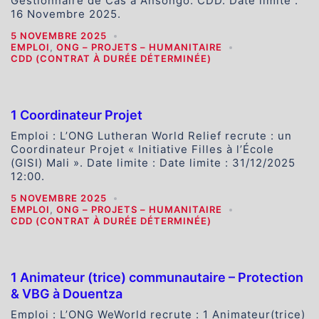
Gestionnaire de Cas à Ansongo. CDD. Date limite :
16 Novembre 2025.
5 NOVEMBRE 2025
EMPLOI
,
ONG – PROJETS – HUMANITAIRE
CDD (CONTRAT À DURÉE DÉTERMINÉE)
1 Coordinateur Projet
Emploi : L’ONG Lutheran World Relief recrute : un
Coordinateur Projet « Initiative Filles à l’École
(GISI) Mali ». Date limite : Date limite : 31/12/2025
12:00.
5 NOVEMBRE 2025
EMPLOI
,
ONG – PROJETS – HUMANITAIRE
CDD (CONTRAT À DURÉE DÉTERMINÉE)
1 Animateur (trice) communautaire – Protection
& VBG à Douentza
Emploi : L’ONG WeWorld recrute : 1 Animateur(trice)