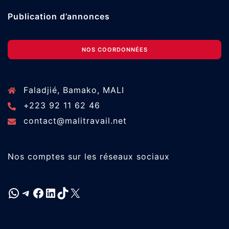
Publication d’annonces
NOS COORDONNÉES
Faladjié, Bamako, MALI
+223 92 11 62 46
contact@malitravail.net
Nos comptes sur les réseaux sociaux
WhatsApp
Telegram
Facebook
LinkedIn
TikTok
X