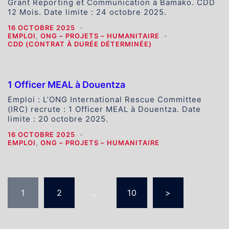
Grant Reporting et Communication à Bamako. CDD
12 Mois. Date limite : 24 octobre 2025.
16 OCTOBRE 2025
EMPLOI
,
ONG – PROJETS – HUMANITAIRE
CDD (CONTRAT À DURÉE DÉTERMINÉE)
1 Officer MEAL à Douentza
Emploi : L’ONG International Rescue Committee
(IRC) recrute : 1 Officer MEAL à Douentza. Date
limite : 20 octobre 2025.
16 OCTOBRE 2025
EMPLOI
,
ONG – PROJETS – HUMANITAIRE
Pagination
1
2
…
10
>
des
publications