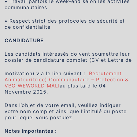
• Travail parfois le week-end selon les activités
communautaires
• Respect strict des protocoles de sécurité et
de confidentialité
CANDIDATURE
Les candidats intéressés doivent soumettre leur
dossier de candidature complet (CV et Lettre de
motivation) via le lien suivant :
Recrutement
Animateur(trice) Communautaire – Protection &
VBG-WEWORLD MALI
au plus tard le 04
Novembre 2025.
Dans l’objet de votre email, veuillez indiquer
votre nom complet ainsi que l’intitulé du poste
pour lequel vous postulez.
Notes importantes :