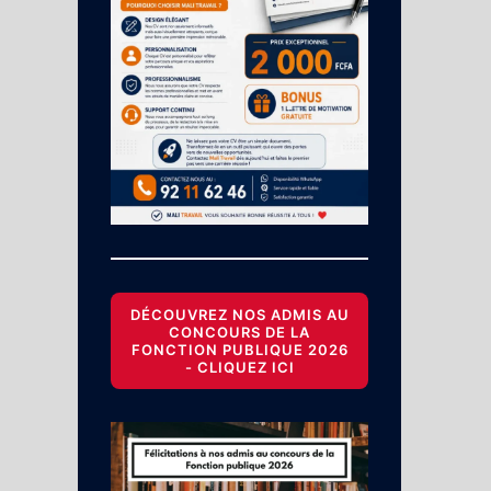
DÉCOUVREZ NOS ADMIS AU
CONCOURS DE LA
FONCTION PUBLIQUE 2026
- CLIQUEZ ICI