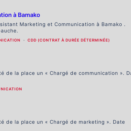
ation à Bamako
ssistant Marketing et Communication à Bamako .
bauche.
NICATION
CDD (CONTRAT À DURÉE DÉTERMINÉE)
té de la place un « Chargé de communication ». D
UNICATION
té de la place un « Chargé de marketing ». Date