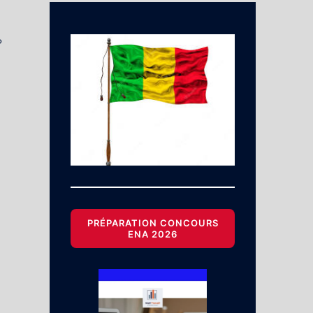
?
PRÉPARATION CONCOURS
ENA 2026