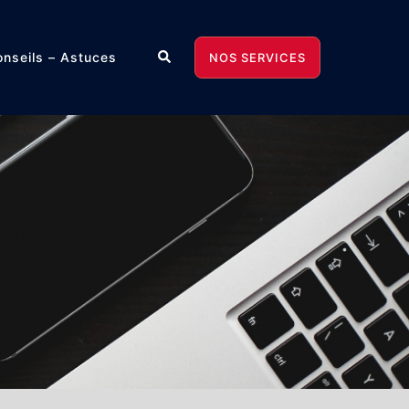
Rechercher
nseils – Astuces
NOS SERVICES