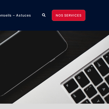
Rechercher
nseils – Astuces
NOS SERVICES