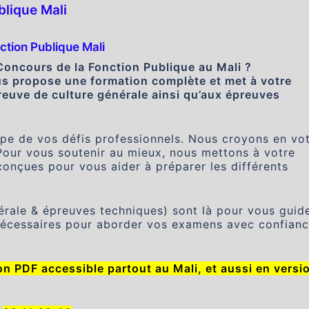
lique Mali
ction Publique Mali
Concours de la Fonction Publique au Mali ?
s propose une formation complète et met à votre
reuve de culture générale ainsi qu’aux épreuves
ape de vos défis professionnels. Nous croyons en vo
 Pour vous soutenir au mieux, nous mettons à votre
onçues pour vous aider à préparer les différents
rale & épreuves techniques) sont là pour vous guide
 nécessaires pour aborder vos examens avec confian
n PDF accessible partout au Mali, et aussi en versi