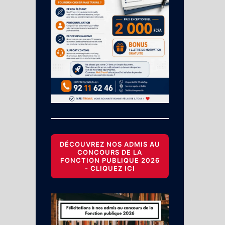
DÉCOUVREZ NOS ADMIS AU
CONCOURS DE LA
FONCTION PUBLIQUE 2026
- CLIQUEZ ICI