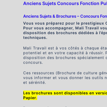
Anciens Sujets Concours Fonction Pub
Anciens Sujets & Brochures – Concours Fon
Vous vous préparez pour le prestigieux 
Pour vous accompagner, Mali Travail vou
disposition des brochures dédiées à l’ép
techniques.
Mali Travail est à vos côtés à chaque ét
potentiel et en votre capacité à réussir.
disposition des brochures spécialement c
concours.
Ces ressources (Brochure de culture géné
vous informer et vous donner les outils
et sérénité.
Les brochures sont disponibles en versio
Papier
.