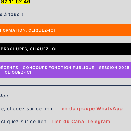
:
92 11 62 46
e à tous !
 FORMATION, CLIQUEZ-ICI
 BROCHURES, CLIQUEZ-ICI
RÉCENTS – CONCOURS FONCTION PUBLIQUE – SESSION 2025 
CLIQUEZ-ICI
Mali.
, cliquez sur ce lien :
Lien du groupe WhatsApp
 cliquez sur ce lien :
Lien du Canal Telegram