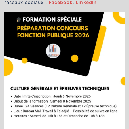
réseaux sociaux :
Facebook
,
LinkedIn