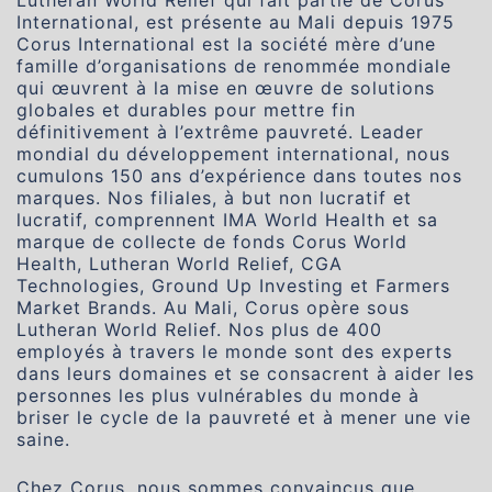
International, est présente au Mali depuis 1975
Corus International est la société mère d’une
famille d’organisations de renommée mondiale
qui œuvrent à la mise en œuvre de solutions
globales et durables pour mettre fin
définitivement à l’extrême pauvreté. Leader
mondial du développement international, nous
cumulons 150 ans d’expérience dans toutes nos
marques. Nos filiales, à but non lucratif et
lucratif, comprennent IMA World Health et sa
marque de collecte de fonds Corus World
Health, Lutheran World Relief, CGA
Technologies, Ground Up Investing et Farmers
Market Brands. Au Mali, Corus opère sous
Lutheran World Relief. Nos plus de 400
employés à travers le monde sont des experts
dans leurs domaines et se consacrent à aider les
personnes les plus vulnérables du monde à
briser le cycle de la pauvreté et à mener une vie
saine.
Chez Corus, nous sommes convaincus que