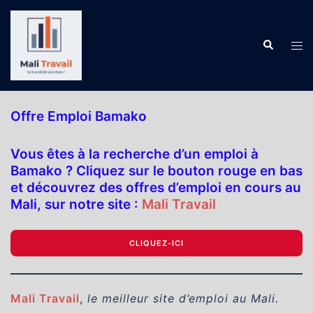
Aller
au
contenu
Recherch
Ouv
le
me
Offre Emploi Bamako
Vous êtes à la recherche d’un emploi à
Bamako ? Cliquez sur le bouton rouge en bas
et découvrez des offres d’emploi en cours au
Mali, sur notre site :
Mali Travail
CLIQUEZ-ICI
Mali Travail
,
le meilleur site d’emploi au Mali.