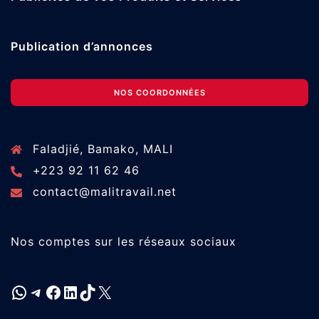
Publication d’annonces
NOS COORDONNÉES
Faladjié, Bamako, MALI
+223 92 11 62 46
contact@malitravail.net
Nos comptes sur les réseaux sociaux
WhatsApp
Telegram
Facebook
LinkedIn
TikTok
X