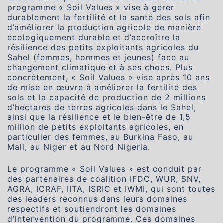
programme « Soil Values » vise à gérer
durablement la fertilité et la santé des sols afin
d’améliorer la production agricole de manière
écologiquement durable et d’accroître la
résilience des petits exploitants agricoles du
Sahel (femmes, hommes et jeunes) face au
changement climatique et à ses chocs. Plus
concrètement, « Soil Values » vise après 10 ans
de mise en œuvre à améliorer la fertilité des
sols et la capacité de production de 2 millions
d’hectares de terres agricoles dans le Sahel,
ainsi que la résilience et le bien-être de 1,5
million de petits exploitants agricoles, en
particulier des femmes, au Burkina Faso, au
Mali, au Niger et au Nord Nigeria.
Le programme « Soil Values » est conduit par
des partenaires de coalition IFDC, WUR, SNV,
AGRA, ICRAF, IITA, ISRIC et IWMI, qui sont toutes
des leaders reconnus dans leurs domaines
respectifs et soutiendront les domaines
d’intervention du programme. Ces domaines