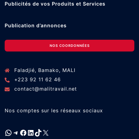
Publicités de vos Produits et Services
Publication d’annonces
NOS COORDONNÉES
Faladjié, Bamako, MALI
+223 92 11 62 46
contact@malitravail.net
Nos comptes sur les réseaux sociaux
WhatsApp
Telegram
Facebook
LinkedIn
TikTok
X