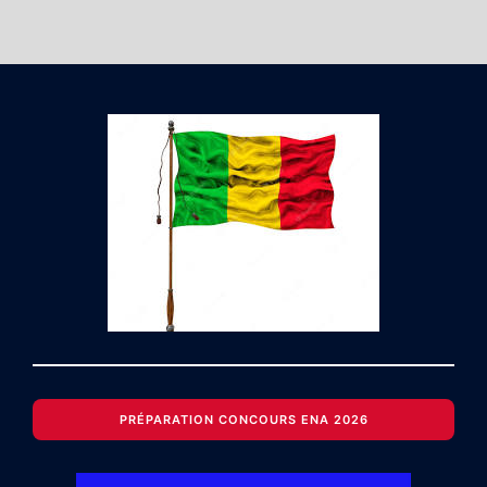
PRÉPARATION CONCOURS ENA 2026