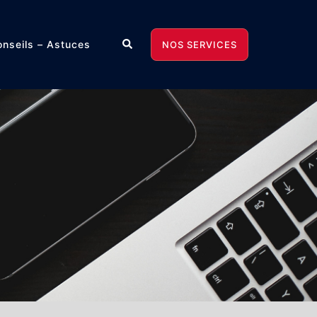
Rechercher
nseils – Astuces
NOS SERVICES