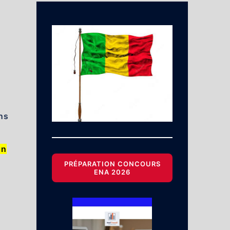
ns
on
PRÉPARATION CONCOURS
ENA 2026