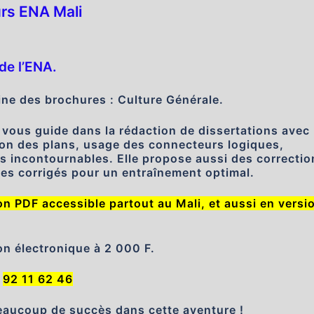
rs ENA Mali
de l’ENA.
eine des brochures : Culture Générale.
 vous guide dans la rédaction de dissertations avec
tion des plans, usage des connecteurs logiques,
s incontournables. Elle propose aussi des correctio
ices corrigés pour un entraînement optimal.
n PDF accessible partout au Mali, et aussi en versi
ion électronique à 2 000 F.
:
92 11 62 46
aucoup de succès dans cette aventure !