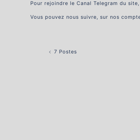
Pour rejoindre le Canal Telegram du site,
Vous pouvez nous suivre, sur nos compt
Navigation
d’article
7 Postes