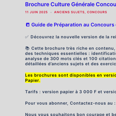
Brochure Culture Générale Concou
11 JUIN 2025
ANCIENS SUJETS
,
CONCOURS
📒
Guide de Préparation au Concours 
✅
Découvrez la nouvelle version de la r
📚
Cette brochure très riche en contenu,
des techniques essentielles : identifica
analyse de 300 mots clés et 100 citation
détaillées d’anciens sujets et des exerc
Les brochures sont disponibles en versio
Papier
.
Tarifs : version papier à 3 000 F et vers
Pour vous abonner, Contactez-nous au 
Nous vous souhaitons bon courage et be