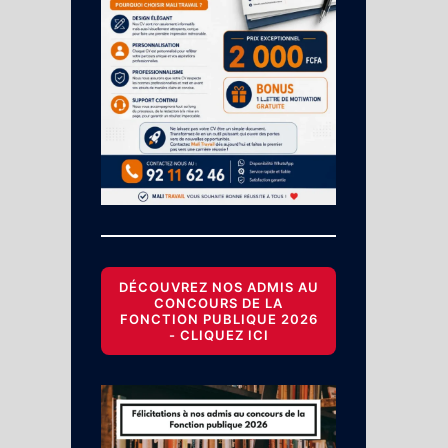
DÉCOUVREZ NOS ADMIS AU
CONCOURS DE LA
FONCTION PUBLIQUE 2026
- CLIQUEZ ICI