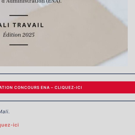
TION CONCOURS ENA – CLIQUEZ-ICI
Mali.
quez-ici