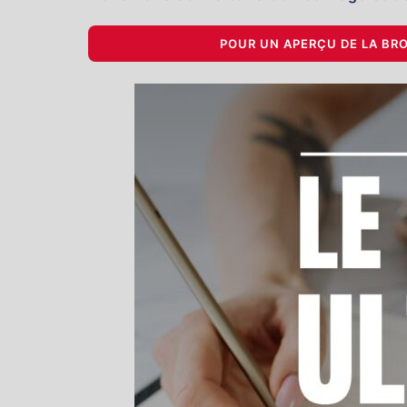
POUR UN APERÇU DE LA BR