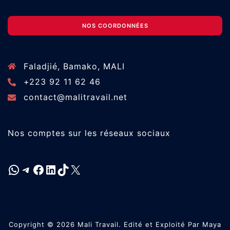
NOS COORDONNÉES
Faladjié, Bamako, MALI
+223 92 11 62 46
contact@malitravail.net
Nos comptes sur les réseaux sociaux
WhatsApp
Telegram
Facebook
LinkedIn
TikTok
X
Copyright © 2026 Mali Travail. Edité et Exploité Par Maya