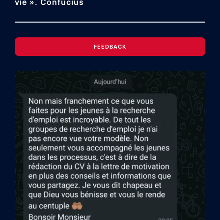
vie ». Confucius
FEEDBACK