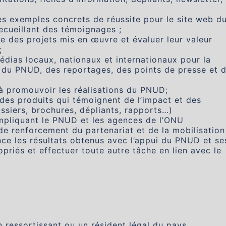
es exemples concrets de réussite pour le site web d
ecueillant des témoignages ;
e des projets mis en œuvre et évaluer leur valeur
;
édias locaux, nationaux et internationaux pour la
 du PNUD, des reportages, des points de presse et 
à promouvoir les réalisations du PNUD;
n des produits qui témoignent de l’impact et des
ssiers, brochures, dépliants, rapports…)
 impliquant le PNUD et les agences de l’ONU
de renforcement du partenariat et de la mobilisation
ce les résultats obtenus avec l’appui du PNUD et se
opriés et effectuer toute autre tâche en lien avec le
un ressortissant ou un résident légal du pays