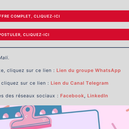
OFFRE COMPLET, CLIQUEZ-ICI
POSTULER, CLIQUEZ-ICI
Mali.
, cliquez sur ce lien :
Lien du groupe WhatsApp
 cliquez sur ce lien :
Lien du Canal Telegram
es des réseaux sociaux :
Facebook
,
LinkedIn