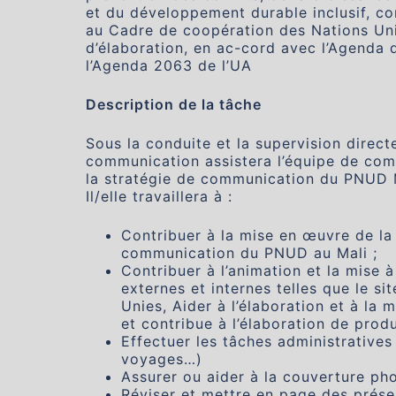
et du développement durable inclusif, 
au Cadre de coopération des Nations Un
d’élaboration, en ac-cord avec l’Agenda
l’Agenda 2063 de l’UA
Description de la tâche
Sous la conduite et la supervision direc
communication assistera l’équipe de co
la stratégie de communication du PNUD M
Il/elle travaillera à :
Contribuer à la mise en œuvre de la
communication du PNUD au Mali ;
Contribuer à l’animation et la mise
externes et internes telles que le s
Unies, Aider à l’élaboration et à la
et contribue à l’élaboration de pro
Effectuer les tâches administratives l
voyages…)
Assurer ou aider à la couverture pho
Réviser et mettre en page des présen