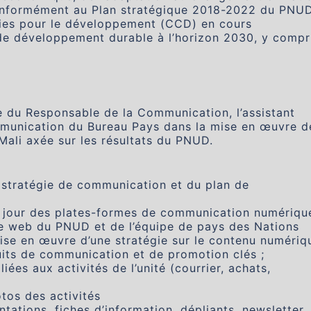
conformément au Plan stratégique 2018-2022 du PNUD
ies pour le développement (CCD) en cours
 de développement durable à l’horizon 2030, y compr
te du Responsable de la Communication, l’assistant
mmunication du Bureau Pays dans la mise en œuvre d
ali axée sur les résultats du PNUD.
 stratégie de communication et du plan de
 à jour des plates-formes de communication numériqu
ite web du PNUD et de l’équipe de pays des Nations
 mise en œuvre d’une stratégie sur le contenu numériq
duits de communication et de promotion clés ;
iées aux activités de l’unité (courrier, achats,
tos des activités
tations, fiches d’information, dépliants, newsletter,