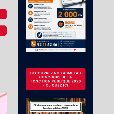
DÉCOUVREZ NOS ADMIS AU
CONCOURS DE LA
FONCTION PUBLIQUE 2026
- CLIQUEZ ICI