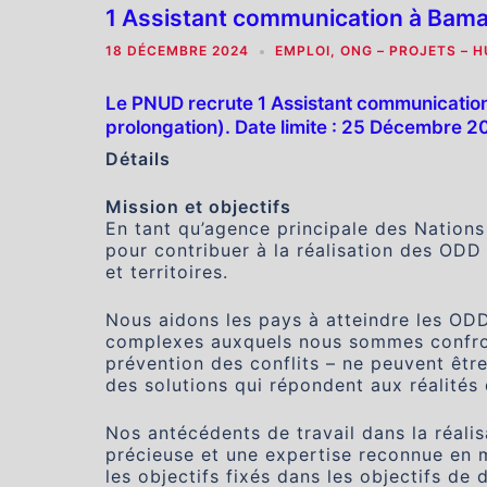
1 Assistant communication à Bam
18 DÉCEMBRE 2024
EMPLOI
,
ONG – PROJETS – 
Le PNUD recrute 1 Assistant communication
prolongation). Date limite : 25 Décembre 
Détails
Mission et objectifs
En tant qu’agence principale des Nation
pour contribuer à la réalisation des ODD
et territoires.
Nous aidons les pays à atteindre les ODD 
complexes auxquels nous sommes confronté
prévention des conflits – ne peuvent être
des solutions qui répondent aux réalités
Nos antécédents de travail dans la réali
précieuse et une expertise reconnue en m
les objectifs fixés dans les objectifs d