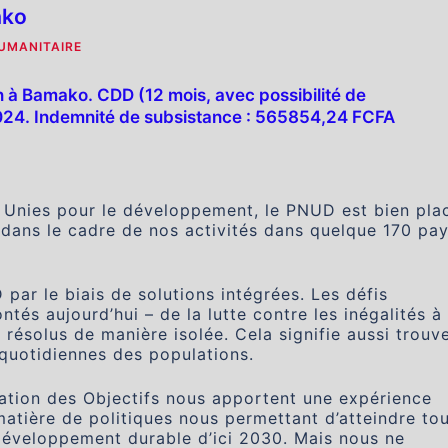
ako
HUMANITAIRE
 à Bamako. CDD (12 mois, avec possibilité de
2024. Indemnité de subsistance : 565854,24 FCFA
s Unies pour le développement, le PNUD est bien pla
 dans le cadre de nos activités dans quelque 170 pa
par le biais de solutions intégrées. Les défis
s aujourd’hui – de la lutte contre les inégalités à 
 résolus de manière isolée. Cela signifie aussi trouv
 quotidiennes des populations.
sation des Objectifs nous apportent une expérience
atière de politiques nous permettant d’atteindre to
e développement durable d’ici 2030. Mais nous ne