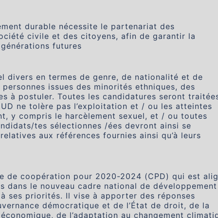
ement durable nécessite le partenariat des
ciété civile et des citoyens, afin de garantir la
 générations futures
 divers en termes de genre, de nationalité et de
personnes issues des minorités ethniques, des
à postuler. Toutes les candidatures seront traitée
NUD ne tolère pas l’exploitation et / ou les atteintes
t, y compris le harcèlement sexuel, et / ou toutes
ndidats/tes sélectionnes /ées devront ainsi se
relatives aux références fournies ainsi qu’à leurs
e de coopération pour 2020-2024 (CPD) qui est ali
ies dans le nouveau cadre national de développement
ses priorités. Il vise à apporter des réponses
vernance démocratique et de l’État de droit, de la
e économique, de l’adaptation au changement climati