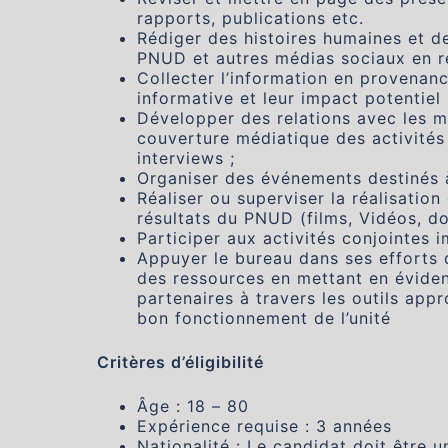
rapports, publications etc.
Rédiger des histoires humaines et d
PNUD et autres médias sociaux en r
Collecter l’information en provenanc
informative et leur impact potentiel 
Développer des relations avec les m
couverture médiatique des activités
interviews ;
Organiser des événements destinés 
Réaliser ou superviser la réalisatio
résultats du PNUD (films, Vidéos, do
Participer aux activités conjointes
Appuyer le bureau dans ses efforts 
des ressources en mettant en éviden
partenaires à travers les outils appr
bon fonctionnement de l’unité
Critères d’éligibilité
Âge : 18 – 80
Expérience requise : 3 années
Nationalité : Le candidat doit être 