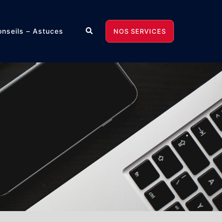
Rechercher
nseils – Astuces
NOS SERVICES