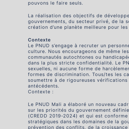
pouvons le faire seuls.
La réalisation des objectifs de développ
gouvernements, du secteur privé, de la so
création d’une planète meilleure pour les
Contexte
Le PNUD s’engage à recruter un personnel
culture. Nous encourageons de même les 
communautés autochtones ou handicapées 
dans la plus stricte confidentialité. Le P
sexuelles, ni aucune forme de harcèlemen
formes de discrimination. Tous/tes les ca
soumettre à de rigoureuses vérifications 
antécédents.
Contexte :
Le PNUD Mali a élaboré un nouveau cadr
sur les priorités du gouvernement défin
(CREDD 2019-2024) et qui est conforme à 
stratégiques dans les domaines de la gou
prévention des conflits, de la croissanc