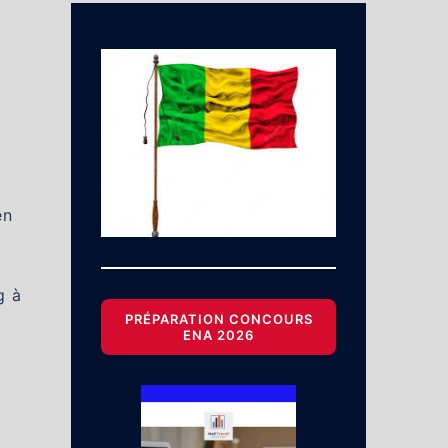
en
g à
PRÉPARATION CONCOURS
ENA 2026