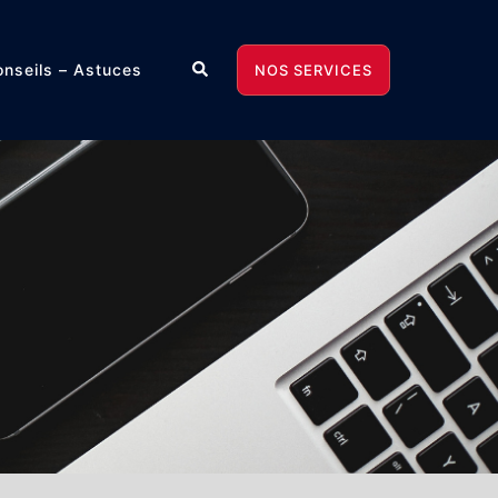
Rechercher
nseils – Astuces
NOS SERVICES