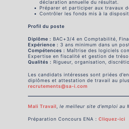
déclaration annuelle du résultat.
Préparer et participer aux travaux d
Contrôler les fonds mis à la disposit
Profil du poste
Diplôme :
BAC+3/4 en Comptabilité, Fina
Expérience :
3 ans minimum dans un poste 
Compétences :
Maîtrise des logiciels co
Expertise en fiscalité et gestion de tréso
Qualités :
Rigueur, organisation, discrétio
Les candidats intéresses sont priées d’e
diplômes et attestation de travail au plu
recrutements@sa-i.com
Mali Travail
,
le meilleur site d’emploi au 
Préparation Concours ENA :
Cliquez-ici