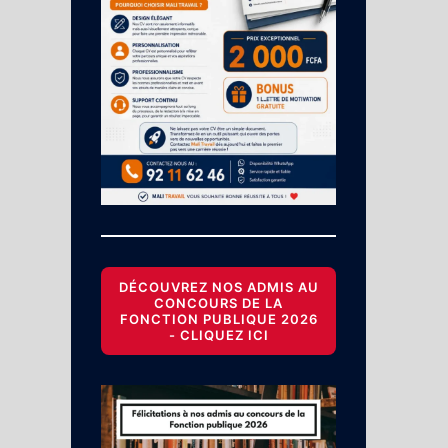
DÉCOUVREZ NOS ADMIS AU
CONCOURS DE LA
FONCTION PUBLIQUE 2026
- CLIQUEZ ICI