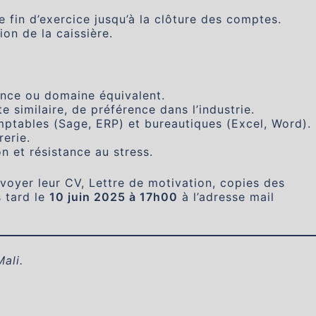
e fin d’exercice jusqu’à la clôture des comptes.
ion de la caissière.
nce ou domaine équivalent.
similaire, de préférence dans l’industrie.
mptables (Sage, ERP) et bureautiques (Excel, Word).
rerie.
n et résistance au stress.
nvoyer leur CV, Lettre de motivation, copies des
s tard le
10 juin 2025 à 17h00
à l’adresse mail
Mali.