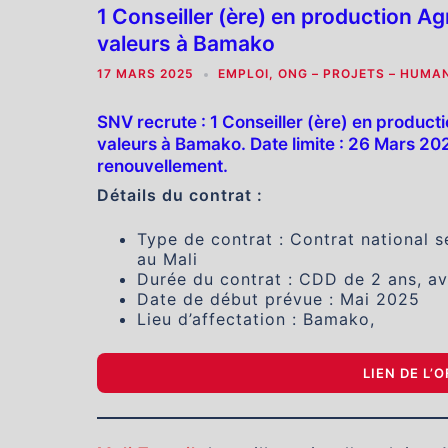
1 Conseiller (ère) en production 
valeurs à Bamako
17 MARS 2025
EMPLOI
,
ONG – PROJETS – HUMAN
SNV recrute : 1 Conseiller (ère) en produ
valeurs à Bamako. Date limite : 26 Mars 20
renouvellement.
Détails du contrat :
Type de contrat : Contrat national 
au Mali
Durée du contrat : CDD de 2 ans, av
Date de début prévue : Mai 2025
Lieu d’affectation : Bamako,
LIEN DE L’