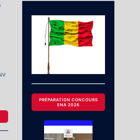
e
SNV
PRÉPARATION CONCOURS
ENA 2026