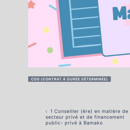
CDD (CONTRAT À DURÉE DÉTERMINÉE)
Navigation
d’article
1 Conseiller (ère) en matière de
secteur privé et de financement
public- privé à Bamako