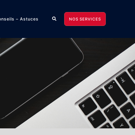
Rechercher
nseils – Astuces
NOS SERVICES