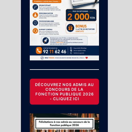
DÉCOUVREZ NOS ADMIS AU
CONCOURS DE LA
FONCTION PUBLIQUE 2026
- CLIQUEZ ICI