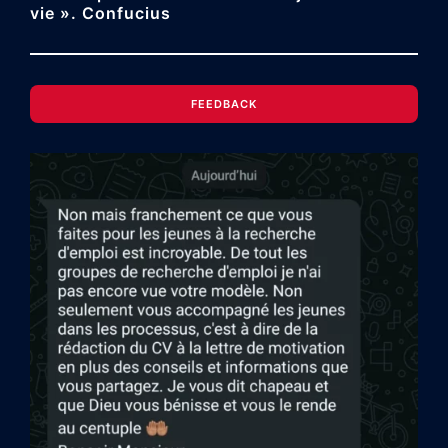
vie ». Confucius
FEEDBACK