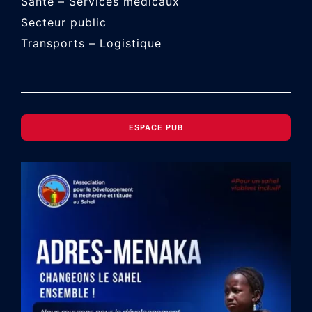
Santé – Services médicaux
Secteur public
Transports – Logistique
ESPACE PUB