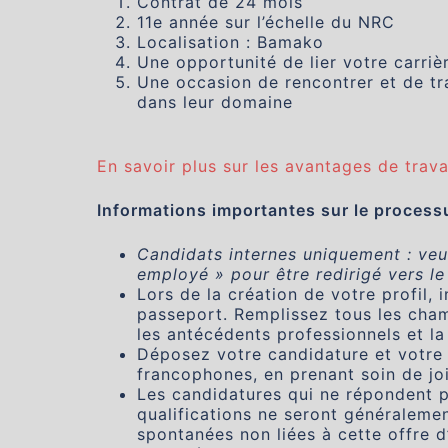
Contrat de 24 mois
11e année sur l’échelle du NRC
Localisation : Bamako
Une opportunité de lier votre carriè
Une occasion de rencontrer et de tra
dans leur domaine
En savoir plus sur les avantages de trav
Informations importantes sur le process
Candidats internes uniquement : veuil
employé » pour être redirigé vers le
Lors de la création de votre profil, 
passeport. Remplissez tous les cham
les antécédents professionnels et la
Déposez votre candidature et votre 
francophones, en prenant soin de joi
Les candidatures qui ne répondent 
qualifications ne seront généraleme
spontanées non liées à cette offre d