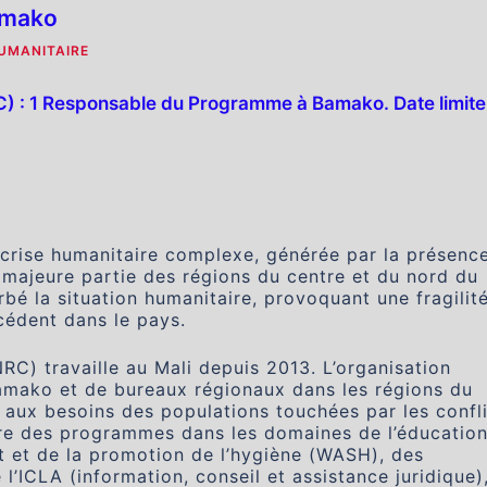
amako
HUMANITAIRE
C) : 1 Responsable du Programme à Bamako. Date limite 
 crise humanitaire complexe, générée par la présenc
 majeure partie des régions du centre et du nord du
bé la situation humanitaire, provoquant une fragilit
écédent dans le pays.
RC) travaille au Mali depuis 2013. L’organisation
amako et de bureaux régionaux dans les régions du
 aux besoins des populations touchées par les confli
re des programmes dans les domaines de l’éducation
nt et de la promotion de l’hygiène (WASH), des
’ICLA (information, conseil et assistance juridique)