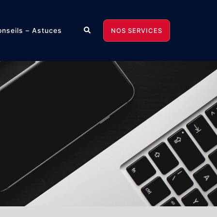
Rechercher
nseils – Astuces
NOS SERVICES