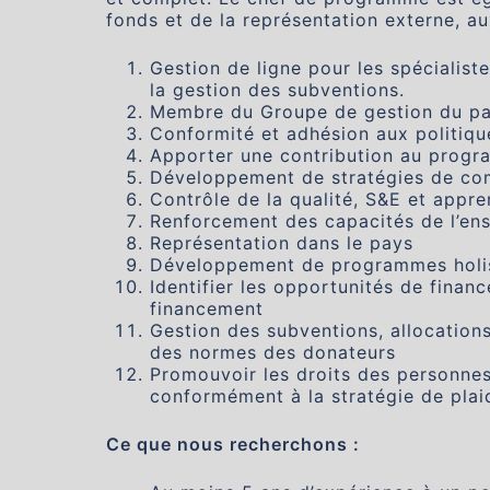
fonds et de la représentation externe, 
Gestion de ligne pour les spécialist
la gestion des subventions.
Membre du Groupe de gestion du p
Conformité et adhésion aux politiqu
Apporter une contribution au progra
Développement de stratégies de co
Contrôle de la qualité, S&E et appr
Renforcement des capacités de l’en
Représentation dans le pays
Développement de programmes holis
Identifier les opportunités de finan
financement
Gestion des subventions, allocation
des normes des donateurs
Promouvoir les droits des personnes 
conformément à la stratégie de plai
Ce que nous recherchons :