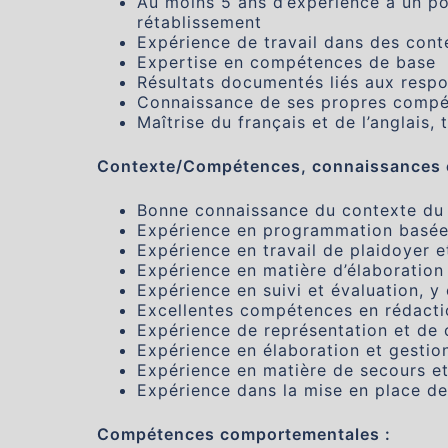
Au moins 5 ans d’expérience à un po
rétablissement
Expérience de travail dans des cont
Expertise en compétences de base
Résultats documentés liés aux respo
Connaissance de ses propres compé
Maîtrise du français et de l’anglais, ta
Contexte/Compétences, connaissances e
Bonne connaissance du contexte du M
Expérience en programmation basée 
Expérience en travail de plaidoyer 
Expérience en matière d’élaboratio
Expérience en suivi et évaluation, y
Excellentes compétences en rédactio
Expérience de représentation et de 
Expérience en élaboration et gesti
Expérience en matière de secours e
Expérience dans la mise en place d
Compétences comportementales :