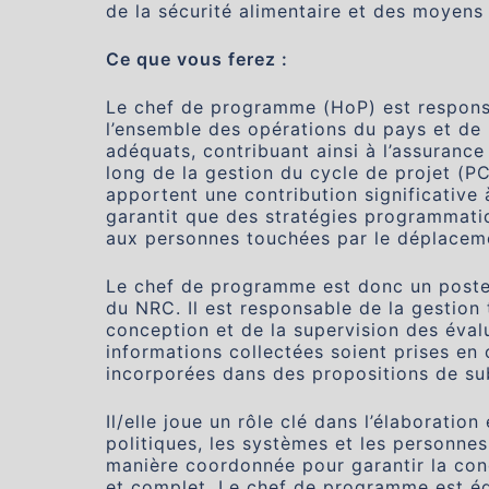
de la sécurité alimentaire et des moyens
Ce que vous ferez :
Le chef de programme (HoP) est respons
l’ensemble des opérations du pays et de 
adéquats, contribuant ainsi à l’assuranc
long de la gestion du cycle de projet (P
apportent une contribution significative 
garantit que des stratégies programmatiq
aux personnes touchées par le déplacem
Le chef de programme est donc un poste c
du NRC. Il est responsable de la gestion
conception et de la supervision des évalua
informations collectées soient prises en 
incorporées dans des propositions de su
Il/elle joue un rôle clé dans l’élaboration
politiques, les systèmes et les personne
manière coordonnée pour garantir la co
et complet. Le chef de programme est ég