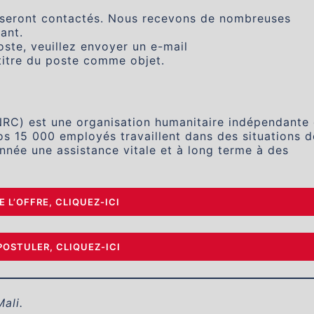
s seront contactés. Nous recevons de nombreuses
ant.
oste, veuillez envoyer un e-mail
itre du poste comme objet.
NRC) est une organisation humanitaire indépendante 
Nos 15 000 employés travaillent dans des situations d
nnée une assistance vitale et à long terme à des
E L’OFFRE, CLIQUEZ-ICI
POSTULER, CLIQUEZ-ICI
Mali.