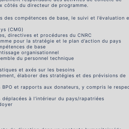
aux côtés du directeur de programme.
es des compétences de base, le suivi et l’évaluation e
ays (CMG)
es, directives et procédures du CNRC
mme pour la stratégie et le plan d’action du pays
mpétences de base
entissage organisationnel
semble du personnel technique
tiques et axés sur les besoins
cement, élaborer des stratégies et des prévisions de
s BPO et rapports aux donateurs, y compris le respe
déplacées à l’intérieur du pays/rapatriées
doyer