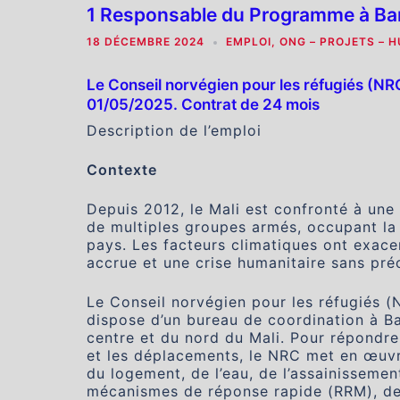
1 Responsable du Programme à B
18 DÉCEMBRE 2024
EMPLOI
,
ONG – PROJETS – 
Le Conseil norvégien pour les réfugiés (NR
01/05/2025. Contrat de 24 mois
Description de l’emploi
Contexte
Depuis 2012, le Mali est confronté à une
de multiples groupes armés, occupant la
pays. Les facteurs climatiques ont exacer
accrue et une crise humanitaire sans pr
Le Conseil norvégien pour les réfugiés (N
dispose d’un bureau de coordination à B
centre et du nord du Mali. Pour répondre
et les déplacements, le NRC met en œuv
du logement, de l’eau, de l’assainisseme
mécanismes de réponse rapide (RRM), de l