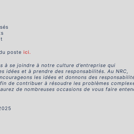
isés
ts
t
 du poste
ici.
 se joindre à notre culture d’entreprise qui
 idées et à prendre des responsabilités. Au NRC,
encourageons les idées et donnons des responsabilit
afin de contribuer à résoudre les problèmes complex
aurez de nombreuses occasions de vous faire enten
2025