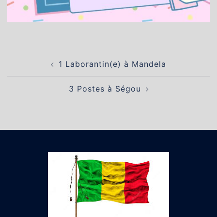
Navigation
1 Laborantin(e) à Mandela
d’article
3 Postes à Ségou