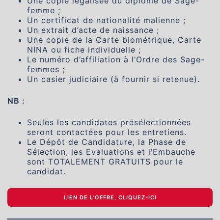
Une copie légalisée du diplôme de Sage-
femme ;
Un certificat de nationalité malienne ;
Un extrait d’acte de naissance ;
Une copie de la Carte biométrique, Carte
NINA ou fiche individuelle ;
Le numéro d’affiliation à l’Ordre des Sage-
femmes ;
Un casier judiciaire (à fournir si retenue).
NB :
Seules les candidates présélectionnées
seront contactées pour les entretiens.
Le Dépôt de Candidature, la Phase de
Sélection, les Evaluations et l’Embauche
sont TOTALEMENT GRATUITS pour le
candidat.
LIEN DE L’OFFRE, CLIQUEZ-ICI