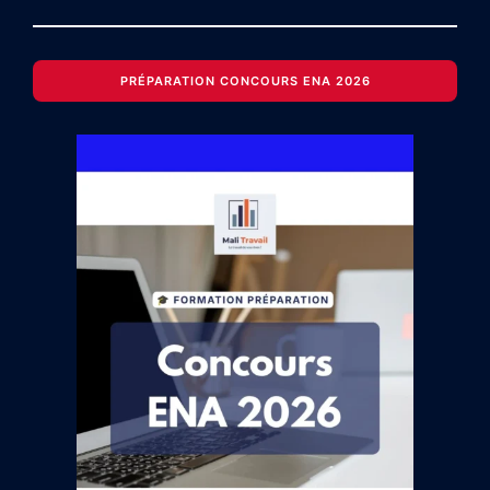
PRÉPARATION CONCOURS ENA 2026