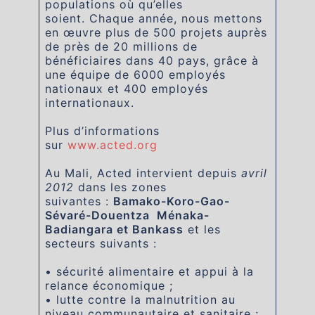
populations où qu’elles
soient. Chaque année, nous mettons
en œuvre plus de 500 projets auprès
de près de 20 millions de
bénéficiaires dans 40 pays, grâce à
une équipe de 6000 employés
nationaux et 400 employés
internationaux.
Plus d’informations
sur
www.acted.org
Au Mali, Acted intervient depuis
avril
2012
dans les zones
suivantes :
Bamako-Koro-Gao-
Sévaré-Douentza Ménaka-
Badiangara et Bankass
et les
secteurs suivants :
• sécurité alimentaire et appui à la
relance économique ;
• lutte contre la malnutrition au
niveau communautaire et sanitaire ;