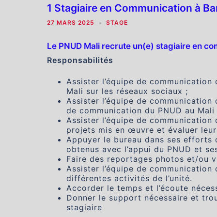
1 Stagiaire en Communication à B
27 MARS 2025
STAGE
Le PNUD Mali recrute un(e) stagiaire en co
Responsabilités
Assister l’équipe de communication 
Mali sur les réseaux sociaux ;
Assister l’équipe de communication 
de communication du PNUD au Mali ax
Assister l’équipe de communication 
projets mis en œuvre et évaluer leur 
Appuyer le bureau dans ses efforts d
obtenus avec l’appui du PNUD et ses
Faire des reportages photos et/ou vid
Assister l’équipe de communication 
différentes activités de l’unité.
Accorder le temps et l’écoute nécess
Donner le support nécessaire et trou
stagiaire