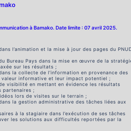
amako
mmunication à Bamako. Date limite : 07 avril 2025.
dans l’animation et la mise à jour des pages du PNU
du Bureau Pays dans la mise en œuvre de la stratégi
ée sur les résultats ;
dans la collecte de l’information en provenance des
valeur informative et leur impact potentiel ;
e visibilité en mettant en évidence les résultats
 partenaires ;
éos lors de visites sur le terrain ;
dans la gestion administrative des tâches liées aux
aires à la stagiaire dans l’exécution de ses tâches
ver les solutions aux difficultés reportées par la