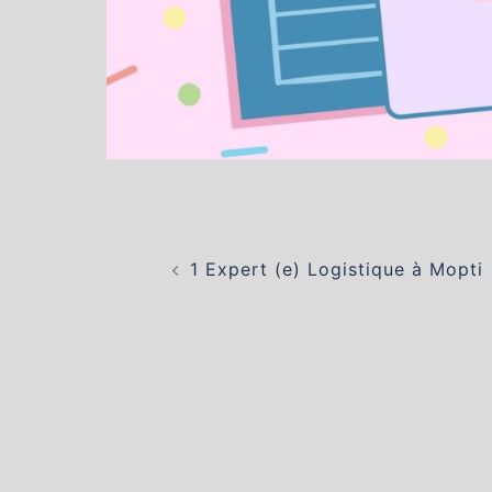
Navigation
d’article
1 Expert (e) Logistique à Mopti