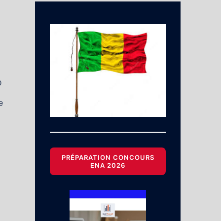
D
e
PRÉPARATION CONCOURS
ENA 2026