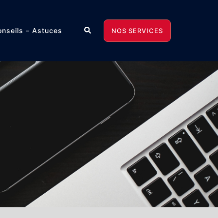
Rechercher
nseils – Astuces
NOS SERVICES