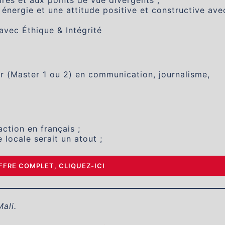
es et aux points de vue divergents ;
énergie et une attitude positive et constructive ave
avec Éthique & Intégrité
r (Master 1 ou 2) en communication, journalisme,
ction en français ;
locale serait un atout ;
OFFRE COMPLET, CLIQUEZ-ICI
Mali.