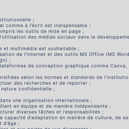
titutionnelle ;
ral comme à l’écrit est indispensable ;
ompris les outils de mise en page ;
’utilisation des médias sociaux dans le développem
 et multimédia est souhaitable ;
sation de l’internet et des outils MS Office (MS Word
gn) ;
plateformes de conception graphique comme Canva,
rsifiées selon les normes et standards de l’instituti
ctuer des recherches et de reporter ;
nature confidentielle ;
 dans une organisation internationale ;
llant en équipe et de manière indépendante ;
cturer diverses tâches et responsabilités ;
une capacité d’adaptation en matière de culture, de se
t d’âge ;