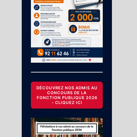
DÉCOUVREZ NOS ADMIS AU
CONCOURS DE LA
FONCTION PUBLIQUE 2026
- CLIQUEZ ICI