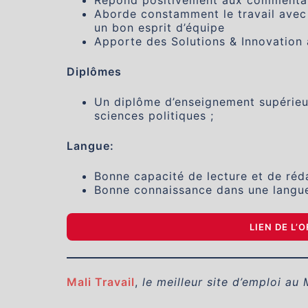
Répond positivement aux commentair
Aborde constamment le travail avec 
un bon esprit d’équipe
Apporte des Solutions & Innovation 
Diplômes
Un diplôme d’enseignement supérieu
sciences politiques ;
Langue:
Bonne capacité de lecture et de réda
Bonne connaissance dans une langue 
LIEN DE L’
Mali Travail
,
le meilleur site d’emploi au 