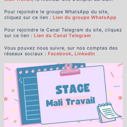
Pour rejoindre le groupe WhatsApp du site,
cliquez sur ce lien :
Lien du groupe WhatsApp
Pour rejoindre le Canal Telegram du site, cliquez
sur ce lien :
Lien du Canal Telegram
Vous pouvez nous suivre, sur nos comptes des
réseaux sociaux :
Facebook
,
LinkedIn