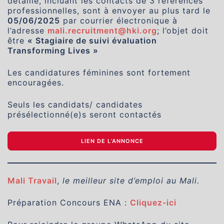
détaillé, incluant les contacts de 3 références
professionnelles, sont à envoyer au plus tard le
05/06/2025
par courrier électronique à
l’adresse
mali.recruitment@hki.org
; l’objet doit
être
« Stagiaire de suivi évaluation
Transforming Lives »
Les candidatures féminines sont fortement
encouragées.
Seuls les candidats/ candidates
présélectionné(e)s seront contactés
LIEN DE L’ANNONCE
Mali Travail
,
le meilleur site d’emploi au Mali.
Préparation Concours ENA :
Cliquez-ici