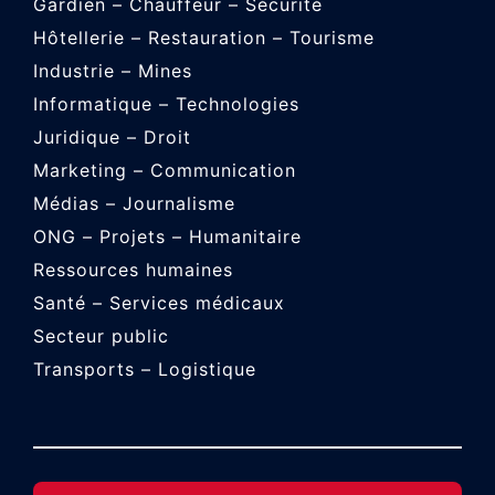
Gardien – Chauffeur – Sécurité
Hôtellerie – Restauration – Tourisme
Industrie – Mines
Informatique – Technologies
Juridique – Droit
Marketing – Communication
Médias – Journalisme
ONG – Projets – Humanitaire
Ressources humaines
Santé – Services médicaux
Secteur public
Transports – Logistique