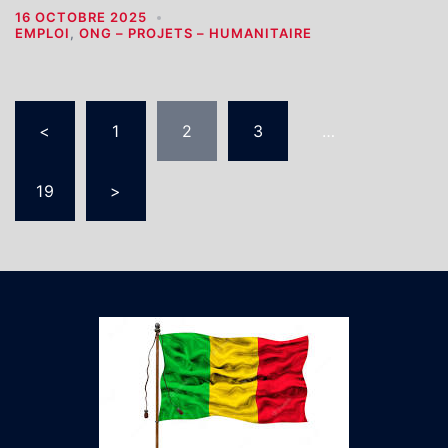
16 OCTOBRE 2025
EMPLOI
,
ONG – PROJETS – HUMANITAIRE
Pagination
<
1
2
3
…
des
publications
19
>